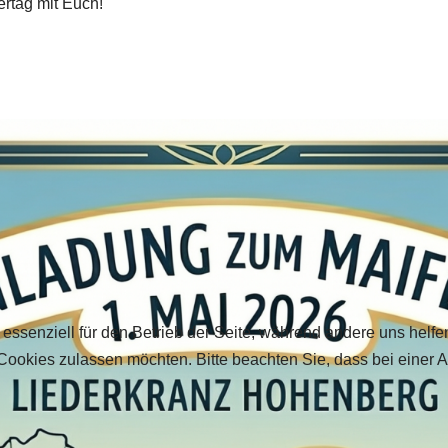
rtag mit Euch!
 essenziell für den Betrieb der Seite, während andere uns helf
 Cookies zulassen möchten. Bitte beachten Sie, dass bei einer 