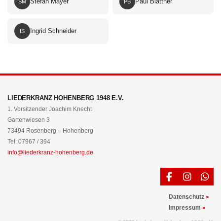
Stefan Mayer
Paul Blattner
SM
PB
Ingrid Schneider
IS
LIEDERKRANZ HOHENBERG 1948 E.V.
1. Vorsitzender Joachim Knecht
Gartenwiesen 3
73494 Rosenberg – Hohenberg
Tel: 07967 / 394
info@liederkranz-hohenberg.de
Datenschutz
Impressum