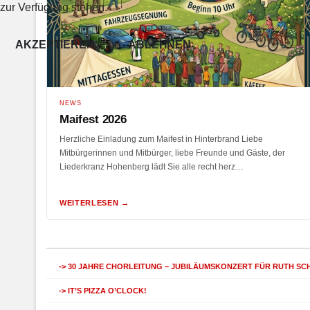
zur Verfügung stehen.
AKZEPTIEREN
ABLEHNEN
NEWS
Maifest 2026
Herzliche Einladung zum Maifest in Hinterbrand Liebe
Mitbürgerinnen und Mitbürger, liebe Freunde und Gäste, der
Liederkranz Hohenberg lädt Sie alle recht herz…
WEITERLESEN →
30 JAHRE CHORLEITUNG – JUBILÄUMSKONZERT FÜR RUTH SC
IT’S PIZZA O’CLOCK!