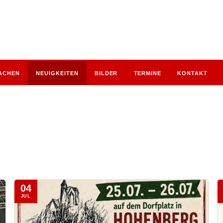
ACHEN
NEUIGKEITEN
BILDER
TERMINE
KONTAKT
04
JUL