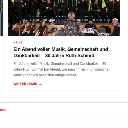
Weitere Informationen
|
Impressum
NEWS
Ein Abend voller Musik, Gemeinschaft und
Dankbarkeit – 30 Jahre Ruth Schmid
Ein Abend voller Musik, Gemeinschaft und Dankbarkeit – 30
Jahre Ruth Schmid Ein Abend, wie man ihn sich nur wünschen
kann: In der voll besetzten Virngrundhall…
WEITERLESEN →
HMID