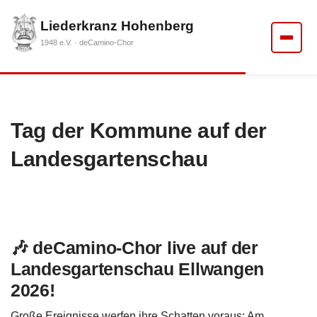
Liederkranz Hohenberg
1948 e.V. · deCamino-Chor
Tag der Kommune auf der
Landesgartenschau
🎶 deCamino-Chor live auf der
Landesgartenschau Ellwangen
2026!
Große Ereignisse werfen ihre Schatten voraus: Am