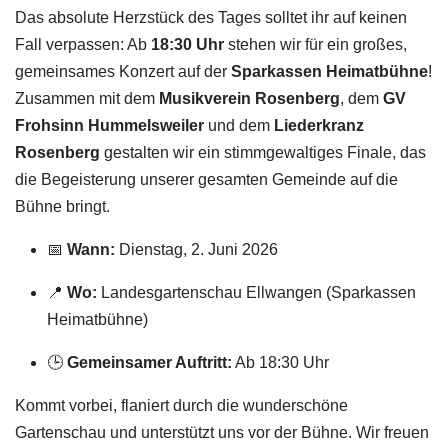
Das absolute Herzstück des Tages solltet ihr auf keinen
Fall verpassen: Ab
18:30 Uhr
stehen wir für ein großes,
gemeinsames Konzert auf der
Sparkassen Heimatbühne
!
Zusammen mit dem
Musikverein Rosenberg
, dem
GV
Frohsinn Hummelsweiler
und dem
Liederkranz
Rosenberg
gestalten wir ein stimmgewaltiges Finale, das
die Begeisterung unserer gesamten Gemeinde auf die
Bühne bringt.
📅
Wann:
Dienstag, 2. Juni 2026
📍
Wo:
Landesgartenschau Ellwangen (Sparkassen
Heimatbühne)
🕒
Gemeinsamer Auftritt:
Ab 18:30 Uhr
Kommt vorbei, flaniert durch die wunderschöne
Gartenschau und unterstützt uns vor der Bühne. Wir freuen